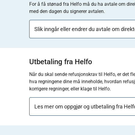
For å få stønad fra Helfo må du ha avtale om dire
med den dagen du signerer avtalen.
Slik inngår eller endrer du avtale om direk
Utbetaling fra Helfo
Når du skal sende refusjonskrav til Helfo, er det f
hva regningene dine må inneholde, hvordan refus
korrigere regninger, eller klage til Helfo.
Les mer om oppgjør og utbetaling fra Helf