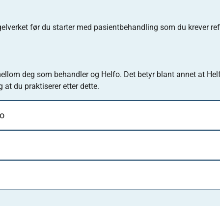
elverket før du starter med pasientbehandling som du krever re
 mellom deg som behandler og Helfo. Det betyr blant annet at Hel
og at du praktiserer etter dette.
fo