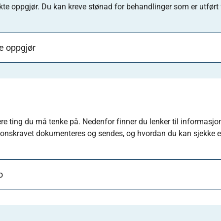
kte oppgjør. Du kan kreve stønad for behandlinger som er utført 
te oppgjør
lere ting du må tenke på. Nedenfor finner du lenker til informasj
jonskravet dokumenteres og sendes, og hvordan du kan sjekke el
o