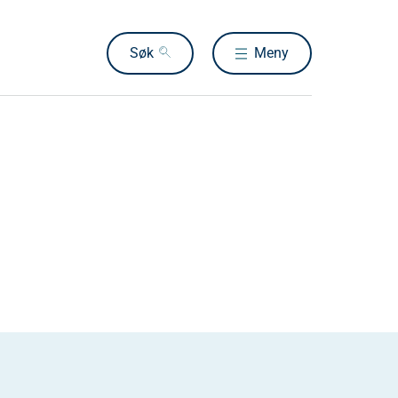
Søk
Meny