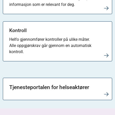
informasjon som er relevant for deg.
Kontroll
Helfo gjennomfører kontroller på ulike måter.
Alle oppgjørskrav går gjennom en automatisk
kontroll.
Tjenesteportalen for helseaktører