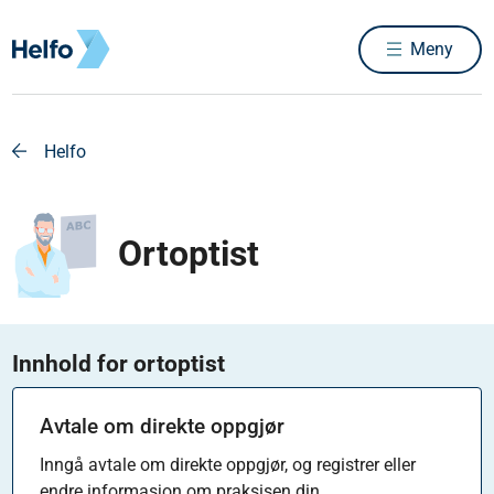
Meny
Helfo
Ortoptist
Innhold for ortoptist
Avtale om direkte oppgjør
Inngå avtale om direkte oppgjør, og registrer eller
endre informasjon om praksisen din.