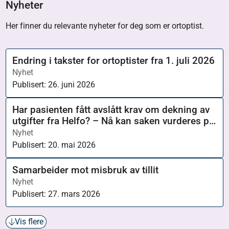
Nyheter
Her finner du relevante nyheter for deg som er ortoptist.
Endring i takster for ortoptister fra 1. juli 2026
Nyhet
Publisert:
26. juni 2026
Har pasienten fått avslått krav om dekning av
utgifter fra Helfo? – Nå kan saken vurderes på
nytt
Nyhet
Publisert:
20. mai 2026
Samarbeider mot misbruk av tillit
Nyhet
Publisert:
27. mars 2026
Vis flere