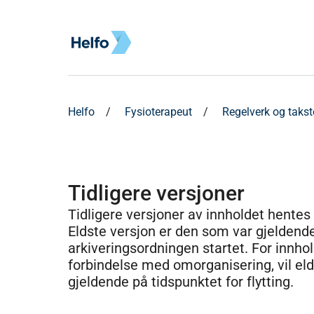
Helfo
Fysioterapeut
Regelverk og takst
Tidligere versjoner
Tidligere versjoner av innholdet hentes
Eldste versjon er den som var gjeldend
arkiveringsordningen startet. For innhold
forbindelse med omorganisering, vil el
gjeldende på tidspunktet for flytting.