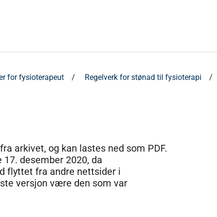
er for fysioterapeut
Regelverk for stønad til fysioterapi
 fra arkivet, og kan lastes ned som PDF.
e 17. desember 2020, da
 flyttet fra andre nettsider i
dste versjon være den som var