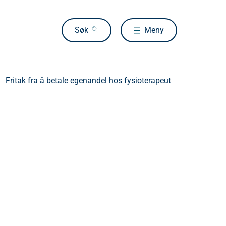
Søk
Meny
Fritak fra å betale egenandel hos fysioterapeut