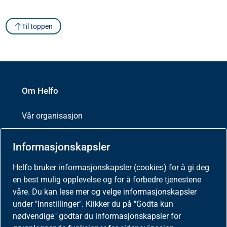
Til toppen
Om Helfo
Vår organisasjon
Ledig stilling
Informasjonskapsler
Helfo bruker informasjonskapsler (cookies) for å gi deg
Kontakt oss
en best mulig opplevelse og for å forbedre tjenestene
våre. Du kan lese mer og velge informasjonskapsler
About Helfo
under "Innstillinger". Klikker du på "Godta kun
nødvendige" godtar du informasjonskapsler for
Helfo