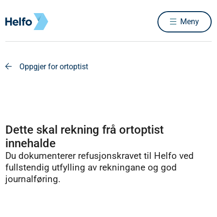
Meny
Oppgjer for ortoptist
Dette skal rekning frå ortoptist
innehalde
Du dokumenterer refusjonskravet til Helfo ved
fullstendig utfylling av rekningane og god
journalføring.