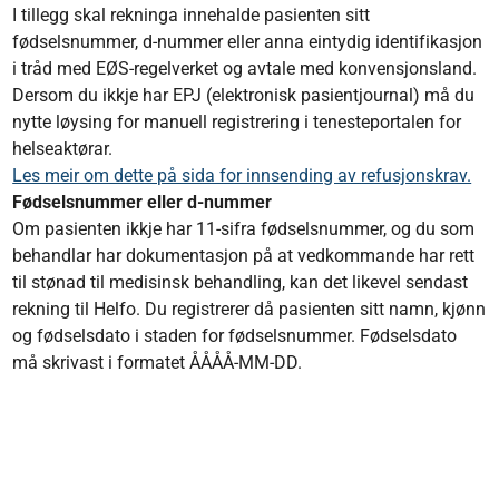
I tillegg skal rekninga innehalde pasienten sitt
fødselsnummer, d-nummer eller anna eintydig identifikasjon
i tråd med EØS-regelverket og avtale med konvensjonsland.
Dersom du ikkje har EPJ (elektronisk pasientjournal) må du
nytte løysing for manuell registrering i tenesteportalen for
helseaktørar.
Les meir om dette på sida for innsending av refusjonskrav.
Fødselsnummer eller d-nummer
Om pasienten ikkje har 11-sifra fødselsnummer, og du som
behandlar har dokumentasjon på at vedkommande har rett
til stønad til medisinsk behandling, kan det likevel sendast
rekning til Helfo. Du registrerer då pasienten sitt namn, kjønn
og fødselsdato i staden for fødselsnummer. Fødselsdato
må skrivast i formatet ÅÅÅÅ-MM-DD.