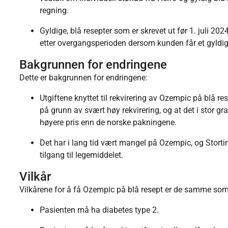
regning.
Gyldige, blå resepter som er skrevet ut før 1. juli 202
etter overgangsperioden dersom kunden får et gyldig
Bakgrunnen for endringene
Dette er bakgrunnen for endringene:
Utgiftene knyttet til rekvirering av Ozempic på blå re
på grunn av svært høy rekvirering, og at det i stor 
høyere pris enn de norske pakningene.
Det har i lang tid vært mangel på Ozempic, og Storting
tilgang til legemiddelet.
Vilkår
Vilkårene for å få Ozempic på blå resept er de samme som 
Pasienten må ha diabetes type 2.