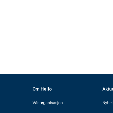
Om Helfo
Aktue
Vår organisasjon
Nyhet