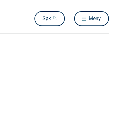
Søk
Meny