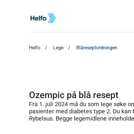
Helfo
Lege
Blåreseptordningen
Ozempic på blå resept
Fra 1. juli 2024 må du som lege søke om 
pasienter med diabetes type 2. Du ka
Rybelsus. Begge legemidlene inneholder