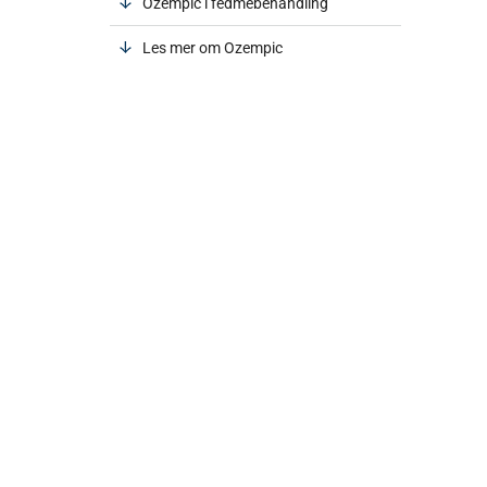
Ozempic i fedmebehandling
Les mer om Ozempic