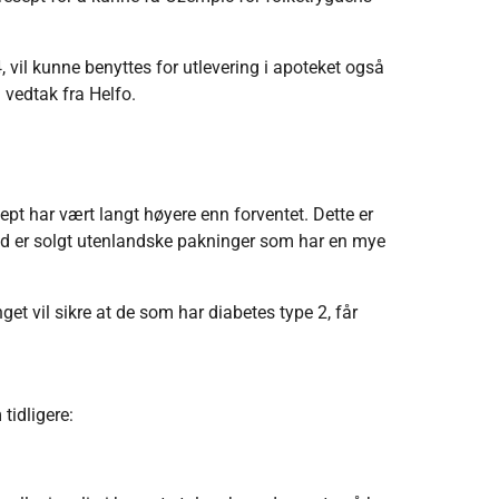
4, vil kunne benyttes for utlevering i apoteket også
 vedtak fra Helfo.
sept har vært langt høyere enn forventet. Dette er
grad er solgt utenlandske pakninger som har en mye
et vil sikre at de som har diabetes type 2, får
tidligere: