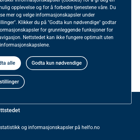
mulig opplevelse og for å forbedre tjenestene våre. Du
ese mer og velge informasjonskapsler under
illinger". Klikker du på "Godta kun nødvendige" godtar
formasjonskapsler for grunnleggende funksjoner for
avigasjon. Nettstedet kan ikke fungere optimalt uten
 informasjonskapslene.
ta alle
Godta kun nødvendige
stillinger
ttstedet
tatistikk og informasjonskapsler på helfo.no