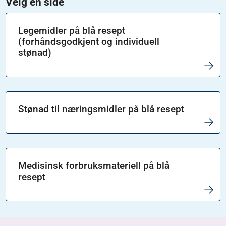
Velg en side
Legemidler på blå resept
(forhåndsgodkjent og individuell
stønad)
Stønad til næringsmidler på blå resept
Medisinsk forbruksmateriell på blå
resept