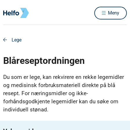
Meny
Lege
Blåreseptordningen
Du som er lege, kan rekvirere en rekke legemidler
og medisinsk forbruksmateriell direkte på blå
resept. For næringsmidler og ikke-
forhåndsgodkjente legemidler kan du søke om
individuell stønad.