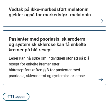
Vedtak på ikke-markedsført melatonin
gjelder også for markedsført melatonin
Pasienter med psoriasis, sklerodermi
og systemisk sklerose kan få enkelte
kremer på blå resept
Leger kan nå søke om individuell stønad på blå
resept for enkelte kremer etter
blåreseptforskriften § 3 for pasienter med
psoriasis, sklerodermi og systemisk sklerose.
Til toppen