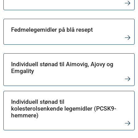
Fedmelegemidler på blå resept
Individuell stønad til Aimovig, Ajovy og
Emgality
Individuell stønad til
kolesterolsenkende legemidler (PCSK9-
hemmere)