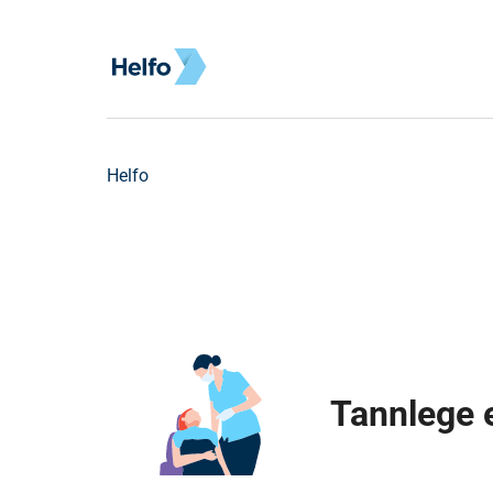
Helfo
Tannlege e