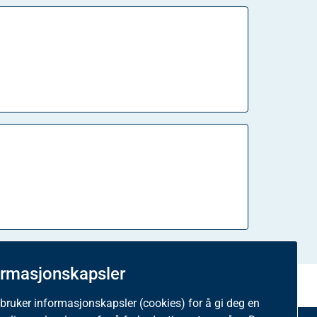
ormasjonskapsler
 bruker informasjonskapsler (cookies) for å gi deg en