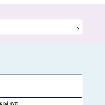
kan saken vurderes på nytt