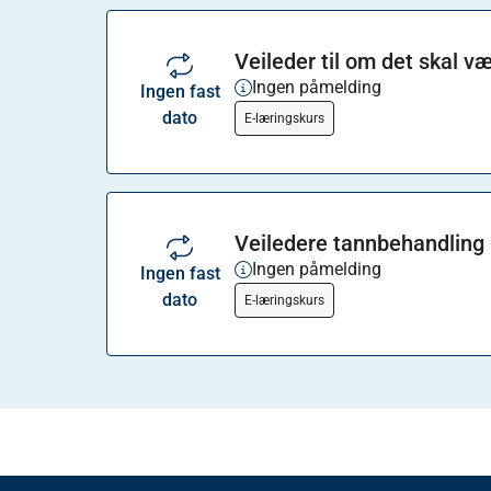
Veileder til om det skal v
Ingen påmelding
Ingen fast
dato
E-læringskurs
Veiledere tannbehandling
Ingen påmelding
Ingen fast
dato
E-læringskurs