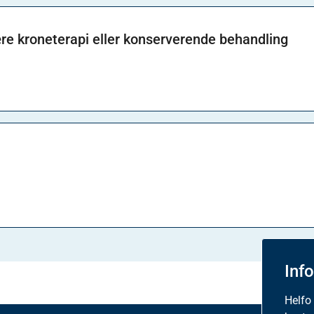
ære kroneterapi eller konserverende behandling
Inf
Helfo