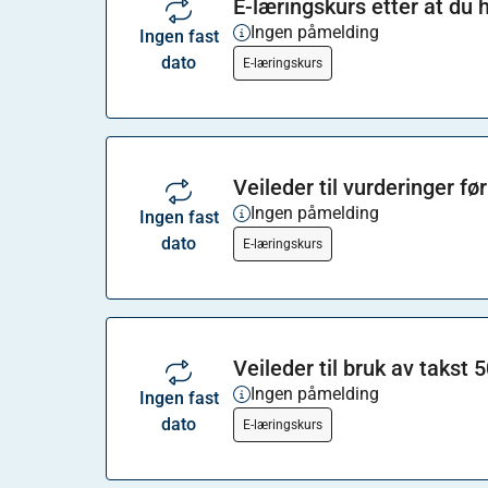
E-læringskurs etter at du 
Ingen påmelding
Ingen fast
dato
E-læringskurs
Veileder til vurderinger fø
Ingen påmelding
Ingen fast
dato
E-læringskurs
Veileder til bruk av takst 
Ingen påmelding
Ingen fast
dato
E-læringskurs