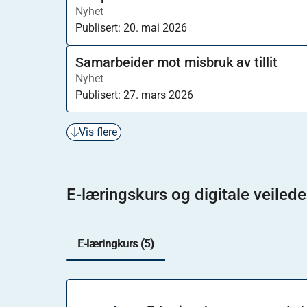
Nyhet
Publisert:
20. mai 2026
Samarbeider mot misbruk av tillit
Nyhet
Publisert:
27. mars 2026
Vis flere
E-læringskurs og digitale veilede
E-læringkurs (5)