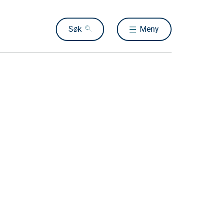
Søk
Meny