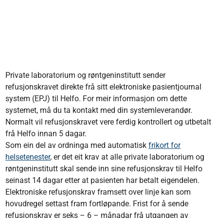
Private laboratorium og røntgeninstitutt sender
refusjonskravet direkte frå sitt elektroniske pasientjournal
system (EPJ) til Helfo. For meir informasjon om dette
systemet, må du ta kontakt med din systemleverandør.
Normalt vil refusjonskravet vere ferdig kontrollert og utbetalt
frå Helfo innan 5 dagar.
Som ein del av ordninga med automatisk
frikort for
helsetenester
, er det eit krav at alle private laboratorium og
røntgeninstitutt skal sende inn sine refusjonskrav til Helfo
seinast 14 dagar etter at pasienten har betalt eigendelen.
Elektroniske refusjonskrav framsett over linje kan som
hovudregel settast fram fortløpande. Frist for å sende
refusjonskrav er seks – 6 – månadar frå utgangen av