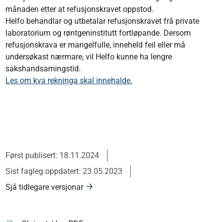
månaden etter at refusjonskravet oppstod.
Helfo behandlar og utbetalar refusjonskravet frå private
laboratorium og røntgeninstitutt fortløpande. Dersom
refusjonskrava er mangelfulle, inneheld feil eller må
undersøkast nærmare, vil Helfo kunne ha lengre
sakshandsamingstid.
Les om kva rekninga skal innehalde.
Først publisert: 18.11.2024
Sist fagleg oppdatert: 23.05.2023
Sjå tidlegare versjonar