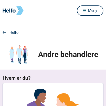
Meny
Helfo
Andre behandlere
Hvem er du?