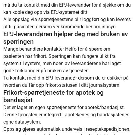
må du ta kontakt med din EPJ-leverandør for å sjekke om du
kan koble deg opp via EPJ-systemet ditt.
Alle oppslag via spørretjenestene blir loggført og kan leveres
ut til pasienten dersom vedkommende ber om innsyn.
EPJ-leverandøren hjelper deg med bruken av
spørringen
Mange behandlere kontakter Helfo for å spørre om
pasienten har frikort. Spørringen kan fungere ulikt fra
system til system, men noen av leverandørene har laget
gode forklaringer på bruken av tjenesten.
Ta kontakt med din EPJ-leverandør dersom du er usikker på
hvordan du får opp frikort-statusen i ditt journalsystem!
Frikort-spørretjeneste for apotek og
bandasjist
Det er laget en egen spørretjeneste for apotek/bandasjist.
Denne tjenesten er integrert i apotekenes og bandasjistenes
egne datasystem.
Oppslag gjøres automatisk underveis i reseptekspedisjonen,