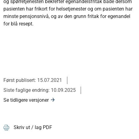
og spørretjenesten bekrefter egenandelsfritak både dersom
pasienten har frikort for helsetjenester og om pasienten har
minste pensjonsnivå, og av den grunn fritak for egenandel
for blå resept.
Først publisert: 15.07.2021
Siste faglige endring: 10.09.2025
Se tidligere versjoner
Skriv ut / lag PDF