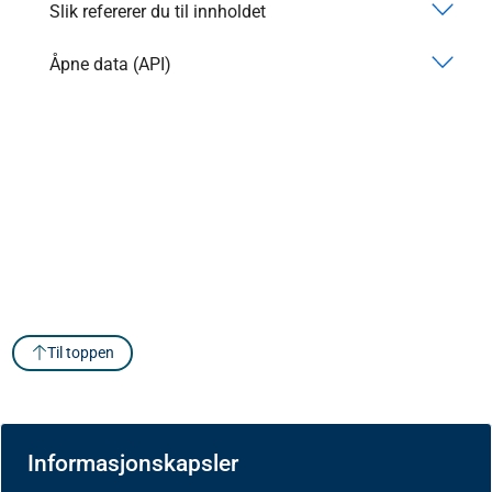
Slik refererer du til innholdet
Åpne data (API)
Til toppen
Informasjonskapsler