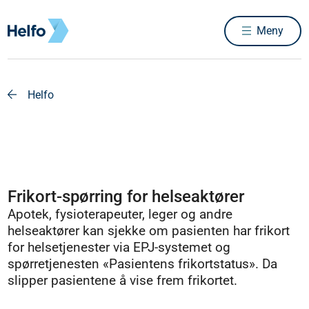
Meny
Helfo
Frikort-spørring for helseaktører
Apotek, fysioterapeuter, leger og andre
helseaktører kan sjekke om pasienten har frikort
for helsetjenester via EPJ-systemet og
spørretjenesten «Pasientens frikortstatus». Da
slipper pasientene å vise frem frikortet.