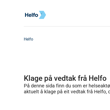
Helfo
Klage på vedtak frå Helfo
På denne sida finn du som er helseaktø
aktuelt å klage på eit vedtak frå Helfo, o