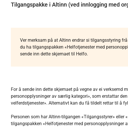
Tilgangspakke i Altinn (ved innlogging med 
Ver merksam på at Altinn endrar si tilgangsstyring fr
du ha tilgangspakken «Helfotjenester med personopplys
sende inn dette skjemaet til Helfo.
For å sende inn dette skjemaet på vegne av ei verksemd 
personopplysninger av særlig kategori», som erstattar den t
velferdstjenester». Alternativt kan du få tildelt rettar til å
Personen som har Altinn-tilgangen «Tilgangsstyrer» eller 
tilgangspakken «Helfotjenester med personopplysninger av sæ