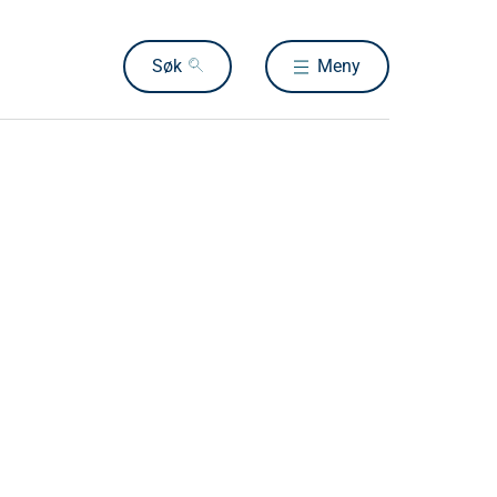
Søk
Meny