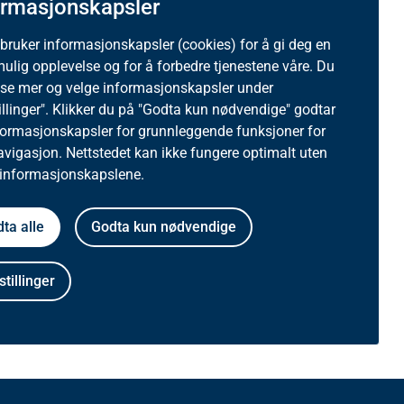
ormasjonskapsler
 bruker informasjonskapsler (cookies) for å gi deg en
mulig opplevelse og for å forbedre tjenestene våre. Du
ese mer og velge informasjonskapsler under
illinger". Klikker du på "Godta kun nødvendige" godtar
formasjonskapsler for grunnleggende funksjoner for
avigasjon. Nettstedet kan ikke fungere optimalt uten
 informasjonskapslene.
ta alle
Godta kun nødvendige
stillinger