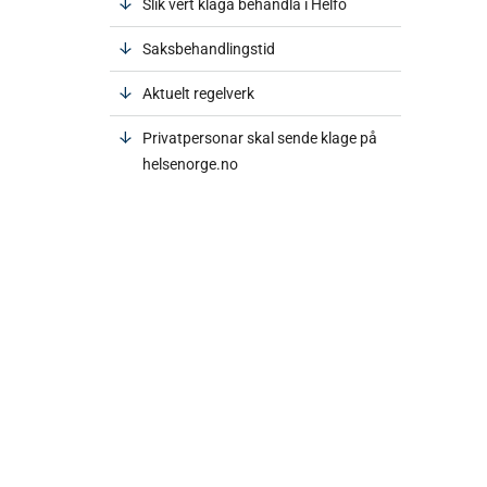
Slik vert klaga behandla i Helfo
Saksbehandlingstid
Aktuelt regelverk
Privatpersonar skal sende klage på
helsenorge.no