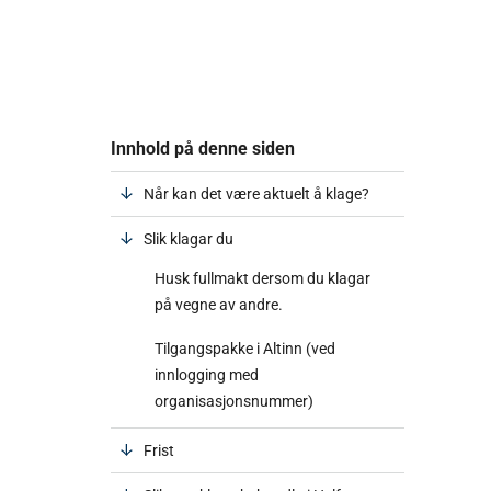
Innhold på denne siden
Når kan det være aktuelt å klage?
Slik klagar du
Husk fullmakt dersom du klagar
på vegne av andre.
Tilgangspakke i Altinn (ved
innlogging med
organisasjonsnummer)
Frist