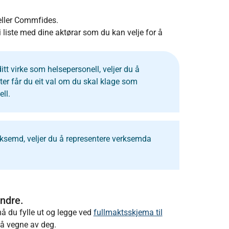
eller Commfides.
i liste med dine aktørar som du kan velje for å
itt virke som helsepersonell, veljer du å
ter får du eit val om du skal klage som
ell.
erksemd, veljer du å representere verksemda
ndre.
 du fylle ut og legge ved
fullmaktsskjema til
på vegne av deg.