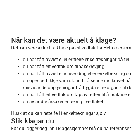
Når kan det være aktuelt å klage?
Det kan vere aktuelt å klage på eit vedtak frå Helfo derso
du har fått avvist ei eller fleire enkeltrekningar på fei
du har fått eit vedtak om tilbakekrevjing
du har fått avvist ei innsending eller enkeltrekning s
du openbert ikkje var i stand til å sende inn kravet på 
misvisande opplysningar frå trygda sine organ - til
du har fått eit vedtak om tap av retten til å praktisere
du av andre årsaker er ueinig i vedtaket
Husk at du kan rette feil i enkeltrekningar sjølv.
Slik klagar du
Før du logger deg inn i klageskjemaet må du ha referanse