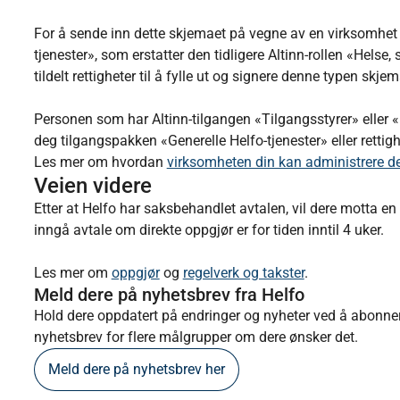
For å sende inn dette skjemaet på vegne av en virksomhet
tjenester», som erstatter den tidligere Altinn-rollen «Helse, 
tildelt rettigheter til å fylle ut og signere denne typen skjem
Personen som har Altinn-tilgangen «Tilgangsstyrer» eller 
deg tilgangspakken «Generelle Helfo-tjenester» eller rettigh
Les mer om hvordan
virksomheten din kan administrere de 
Veien videre
Etter at Helfo har saksbehandlet avtalen, vil dere motta e
inngå avtale om direkte oppgjør er for tiden inntil 4 uker.
Les mer om
oppgjør
og
regelverk og takster
.
Meld dere på nyhetsbrev fra Helfo
Hold dere oppdatert på endringer og nyheter ved å abonner
nyhetsbrev for flere målgrupper om dere ønsker det.
Meld dere på nyhetsbrev her