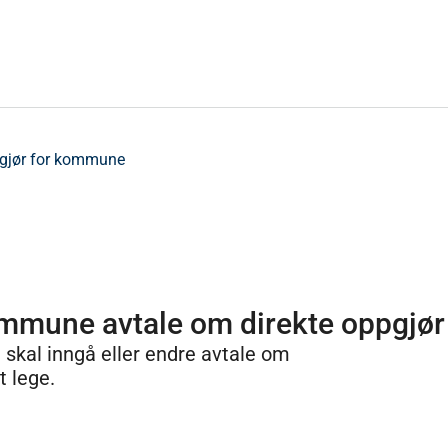
pgjør for kommune
ommune avtale om direkte oppgjør 
skal inngå eller endre avtale om
t lege.