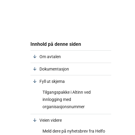
Innhold på denne siden
Om avtalen
Dokumentasjon
Fyll ut skjema
Tilgangspakke i Altinn ved
innlogging med
organisasjonsnummer
Veien videre
Meld dere på nyhetsbrev fra Helfo