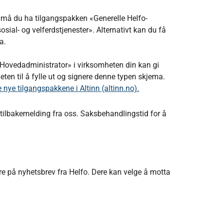
 må du ha tilgangspakken «Generelle Helfo-
sosial- og velferdstjenester». Alternativt kan du få
a.
«Hovedadministrator» i virksomheten din kan gi
eten til å fylle ut og signere denne typen skjema.
nye tilgangspakkene i Altinn (altinn.no).
n tilbakemelding fra oss. Saksbehandlingstid for å
e på nyhetsbrev fra Helfo. Dere kan velge å motta