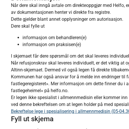
Når dere skal inngå avtale om direkteoppgjør med Helfo, 
av dokumentasjonen henter vi direkte fra registre.
Dette gjelder blant annet opplysninger om autorisasjon.
Dere skal fylle ut
informasjon om behandleren(e)
informasjon om praksisen(e)
I skjemaet får dere spørsmål om det skal leveres individuelt
Når refusjonskrav skal leveres individuelt, er det viktig at o
Altinn-skjemaet. Dermed vil også legen få direkte tilbakem
Kommunen har også ansvar for å melde inn endringer til fa
fastlegeregisteret». Mer informasjon om dette finner du i 
fastlegeheimel» på helfo.no.
Er legen ikke spesialist i allmennmedisin eller kommer 
ved denne bekreftelsen om at legen holder på med spesial
Bekreftelse lege i spesialisering i allmennmedisin (05-04.
Fyll ut skjema