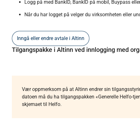
Logg på med BankID, BankID på mobil, Buypass ell
Når du har logget på velger du virksomheten eller und
Inngå eller endre avtale i Altinn
Tilgangspakke i Altinn ved innlogging med o
Vær oppmerksom på at Altinn endrer sin tilgangsstyri
datoen må du ha tilgangspakken «Generelle Helfo-tjene
skjemaet til Helfo.