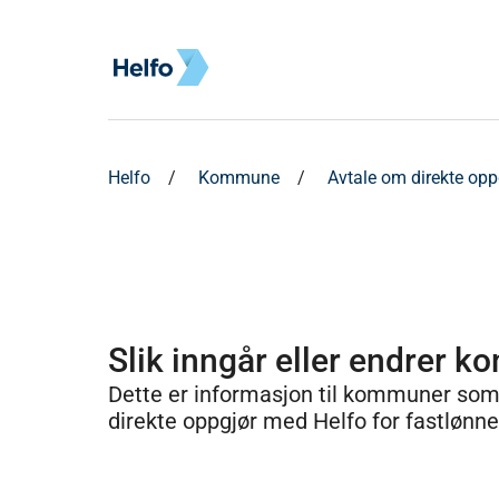
Helfo
Kommune
Avtale om direkte op
Slik inngår eller endrer k
Dette er informasjon til kommuner som 
direkte oppgjør med Helfo for fastlønne