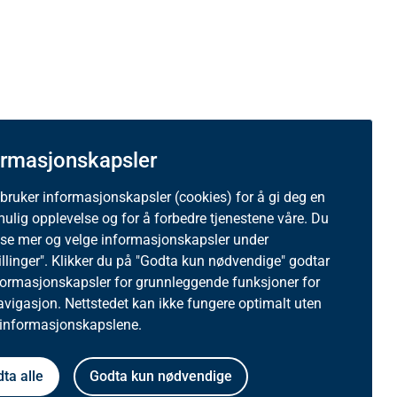
05.2026
Se tidligere versjoner
ormasjonskapsler
 bruker informasjonskapsler (cookies) for å gi deg en
mulig opplevelse og for å forbedre tjenestene våre. Du
ese mer og velge informasjonskapsler under
illinger". Klikker du på "Godta kun nødvendige" godtar
formasjonskapsler for grunnleggende funksjoner for
avigasjon. Nettstedet kan ikke fungere optimalt uten
 informasjonskapslene.
ta alle
Godta kun nødvendige