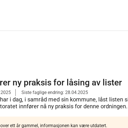
er ny praksis for låsing av lister
3.2025
Siste faglige endring: 28.04.2025
har i dag, i samråd med sin kommune, låst listen s
toratet innfører nå ny praksis for denne ordningen.
r over ett år gammel, informasjonen kan være utdatert.