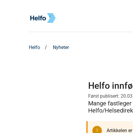
Helfo
Nyheter
Helfo innfør
Først publisert: 20.0
Mange fastleger 
Helfo/Helsedirek
Artikkelen e