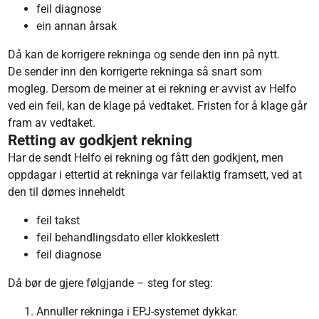
feil diagnose
ein annan årsak
Då kan de korrigere rekninga og sende den inn på nytt.
De sender inn den korrigerte rekninga så snart som
mogleg. Dersom de meiner at ei rekning er avvist av Helfo
ved ein feil, kan de klage på vedtaket. Fristen for å klage går
fram av vedtaket.
Retting av godkjent rekning
Har de sendt Helfo ei rekning og fått den godkjent, men
oppdagar i ettertid at rekninga var feilaktig framsett, ved at
den til dømes inneheldt
feil takst
feil behandlingsdato eller klokkeslett
feil diagnose
Då bør de gjere følgjande – steg for steg:
Annuller rekninga i EPJ-systemet dykkar.