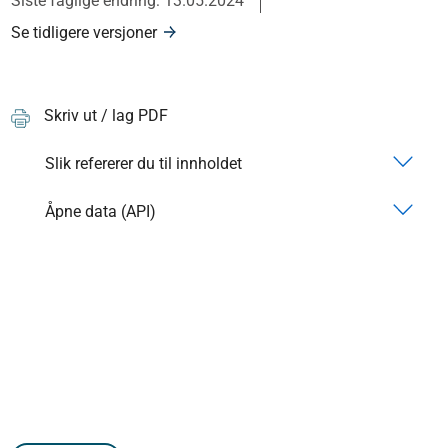
Siste faglige endring: 13.05.2024
Se tidligere versjoner
Skriv ut / lag PDF
Slik refererer du til innholdet
Åpne data (API)