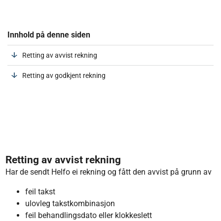
Innhold på denne siden
Retting av avvist rekning
Retting av godkjent rekning
Retting av avvist rekning
Har de sendt Helfo ei rekning og fått den avvist på grunn av
feil takst
ulovleg takstkombinasjon
feil behandlingsdato eller klokkeslett