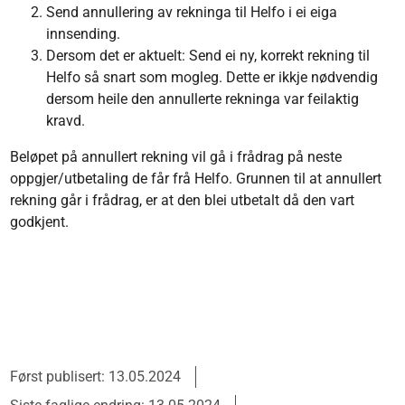
Send annullering av rekninga til Helfo i ei eiga
innsending.
Dersom det er aktuelt: Send ei ny, korrekt rekning til
Helfo så snart som mogleg. Dette er ikkje nødvendig
dersom heile den annullerte rekninga var feilaktig
kravd.
Beløpet på annullert rekning vil gå i frådrag på neste
oppgjer/utbetaling de får frå Helfo. Grunnen til at annullert
rekning går i frådrag, er at den blei utbetalt då den vart
godkjent.
Først publisert: 13.05.2024