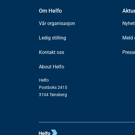
Om Helfo
Aktue
Vår organisasjon
Nyhet
Ledig stilling
Meld 
Kontakt oss
Press
About Helfo
Helfo
Postboks 2415
3104 Tønsberg