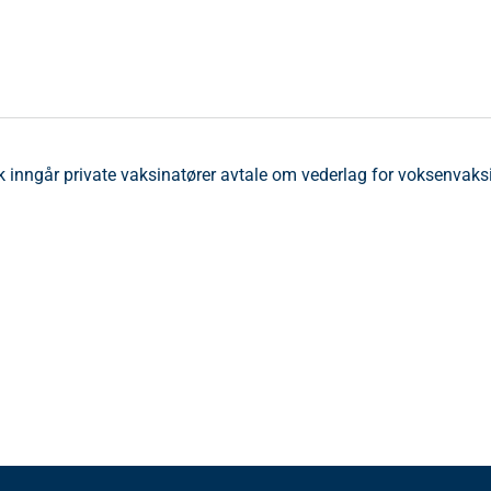
ik inngår private vaksinatører avtale om vederlag for voksenvak