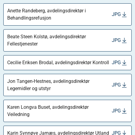
Anette Randeberg, avdelingsdirektør i
JPG
Behandlingsrefusjon
Beate Steen Kolstø, avdelingsdirektør
JPG
Fellestjenester
Cecilie Eriksen Brodal, avdelingsdirektør Kontroll
JPG
Jon Tangen-Hestnes, avdelingsdirektør
JPG
Legemidler og utstyr
Karen Longva Buset, avdelingsdirektør
JPG
Veiledning
Karin Synnøve Jarnæs, avdelingsdirektør Utland
JPG