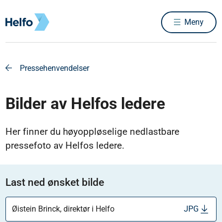
Meny
Pressehenvendelser
Bilder av Helfos ledere
Her finner du høyoppløselige nedlastbare
pressefoto av Helfos ledere.
Last ned ønsket bilde
Øistein Brinck, direktør i Helfo
JPG