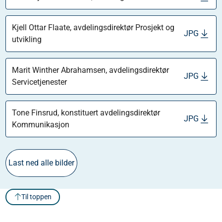
Kjell Ottar Flaate, avdelingsdirektør Prosjekt og
JPG
utvikling
Marit Winther Abrahamsen, avdelingsdirektør
JPG
Servicetjenester
Tone Finsrud, konstituert avdelingsdirektør
JPG
Kommunikasjon
Last ned alle bilder
Til toppen